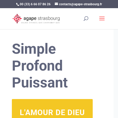
00 (33) 6 66 07 86 26
contacts@agape-strasbourg.fr
Simple
Profond
Puissant
L'AMOUR DE DIEU