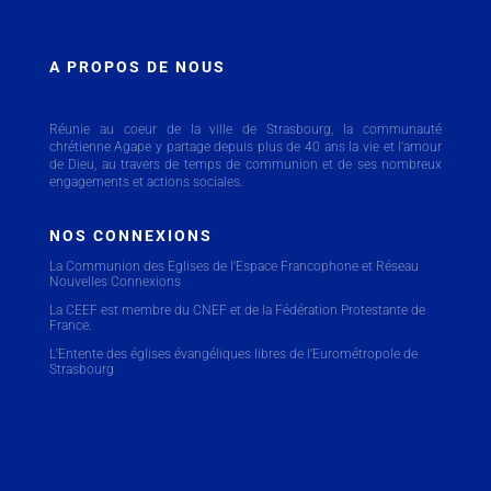
A PROPOS DE NOUS
Réunie au coeur de la ville de Strasbourg, la communauté
chrétienne Agape y partage depuis plus de 40 ans la vie et l'amour
de Dieu, au travers de temps de communion et de ses nombreux
engagements et actions sociales.
NOS CONNEXIONS
La Communion des Eglises de l'Espace Francophone
et Réseau
Nouvelles Connexions
La CEEF est membre du CNEF et de la Fédération Protestante de
France.
L'Entente des églises évangéliques libres de l'Eurométropole de
Strasbourg