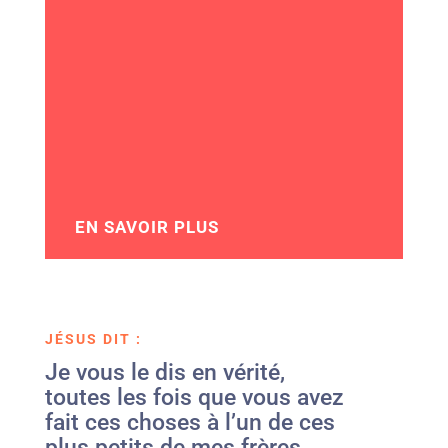
EN SAVOIR PLUS
JÉSUS DIT :
Je vous le dis en vérité,
toutes les fois que vous avez
fait ces choses à l’un de ces
plus petits de mes frères,