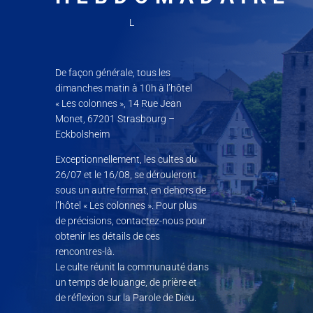
L
De façon générale, tous les
dimanches matin à 10h à l’hôtel
« Les colonnes », 14 Rue Jean
Monet, 67201 Strasbourg –
Eckbolsheim
Exceptionnellement, les cultes du
26/07 et le 16/08, se dérouleront
sous un autre format, en dehors de
l’hôtel « Les colonnes ». Pour plus
de précisions, contactez-nous pour
obtenir les détails de ces
rencontres-là.
Le culte réunit la communauté dans
un temps de louange, de prière et
de réflexion sur la Parole de Dieu.