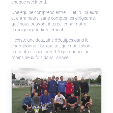
chaque week-end.
Une équipe comprend entre 15 et 20 joueurs
et entraineurs, sans compter les dirigeants,
que nous pouvont interpeller par notre
témoignage indirectement.
Il existe une douzaine d’équipes dans le
championnat. Ce qui fait, que nous allons
rencontrer à peu près 170 personnes au
moins deux fois dans l’année !