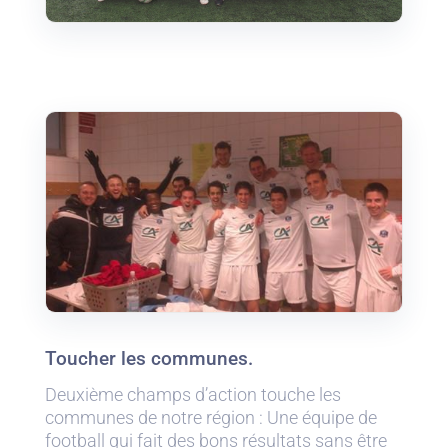
Toucher les communes.
Deuxième champs d’action touche les
communes de notre région : Une équipe de
football qui fait des bons résultats sans être