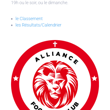
19h ou le soir, ou le dimanche.
le Classement
les Résultats/Calendrier