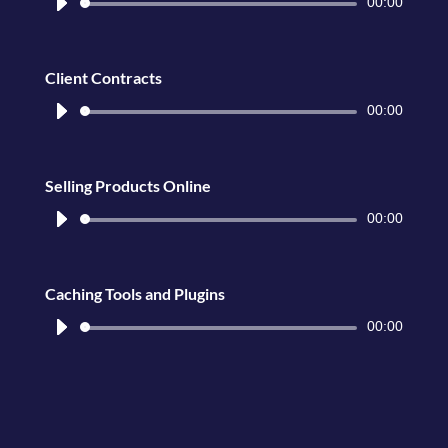
Lecteur
00:00
audio
Client Contracts
Lecteur
00:00
audio
Selling Products Online
Lecteur
00:00
audio
Caching Tools and Plugins
Lecteur
00:00
audio