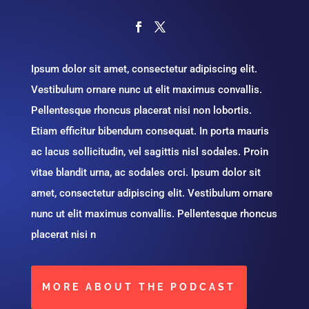
Ipsum dolor sit amet, consectetur adipiscing elit.
Vestibulum ornare nunc ut elit maximus convallis.
Pellentesque rhoncus placerat nisi non lobortis.
Etiam efficitur bibendum consequat. In porta mauris
ac lacus sollicitudin, vel sagittis nisl sodales. Proin
vitae blandit urna, ac sodales orci. Ipsum dolor sit
amet, consectetur adipiscing elit. Vestibulum ornare
nunc ut elit maximus convallis. Pellentesque rhoncus
placerat nisi n
MORE ABOUT THE PODCAST