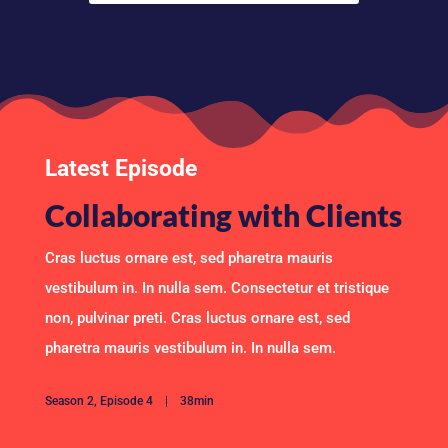
Latest Episode
Collaborating with Clients
Cras luctus ornare est, sed pharetra mauris
vestibulum in. In nulla sem. Consectetur et tristique
non, pulvinar preti. Cras luctus ornare est, sed
pharetra mauris vestibulum in. In nulla sem.
Season 2, Episode 4 | 38min