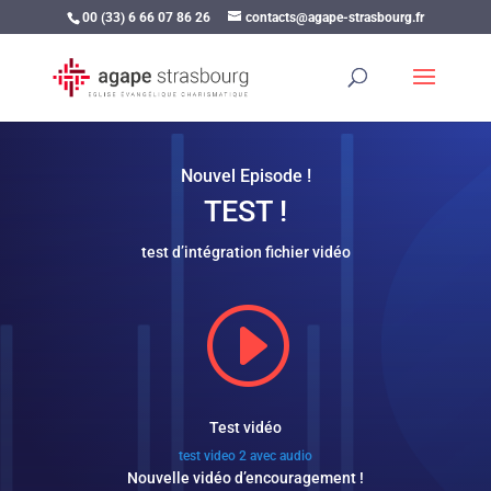
00 (33) 6 66 07 86 26
contacts@agape-strasbourg.fr
Nouvel Episode !
TEST !
test d’intégration fichier vidéo
I
Test vidéo
test video 2 avec audio
Nouvelle vidéo d’encouragement !