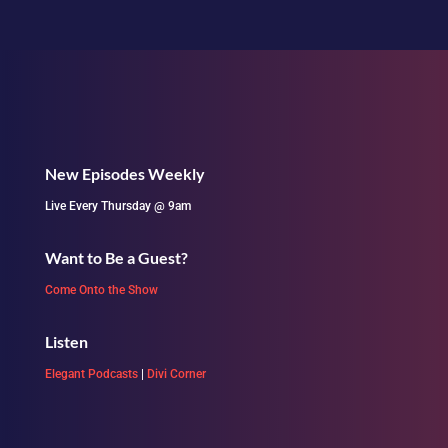
New Episodes Weekly
Live Every Thursday @ 9am
Want to Be a Guest?
Come Onto the Show
Listen
Elegant Podcasts
|
Divi Corner