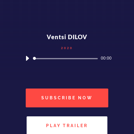
Ventsi DILOV
2020
Lecteur
00:00
audio
SUBSCRIBE NOW
PLAY TRAILER