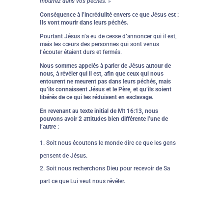
mourrez dans vos péchés. »
Conséquence à l’incrédulité envers ce que Jésus est :
Ils vont mourir dans leurs péchés.
Pourtant Jésus n’a eu de cesse d’annoncer qui il est,
mais les cœurs des personnes qui sont venus
l’écouter étaient durs et fermés.
Nous sommes appelés à parler de Jésus autour de
nous, à révéler qui il est, afin que ceux qui nous
entourent ne meurent pas dans leurs péchés, mais
qu’ils connaissent Jésus et le Père, et qu’ils soient
libérés de ce qui les réduisent en esclavage.
En revenant au texte initial de Mt 16:13, nous
pouvons avoir 2 attitudes bien différente l’une de
l’autre :
Soit nous écoutons le monde dire ce que les gens
pensent de Jésus.
Soit nous recherchons Dieu pour recevoir de Sa
part ce que Lui veut nous révéler.