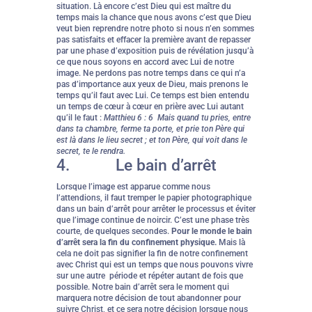
situation. Là encore c’est Dieu qui est maître du
temps mais la chance que nous avons c’est que Dieu
veut bien reprendre notre photo si nous n’en sommes
pas satisfaits et effacer la première avant de repasser
par une phase d’exposition puis de révélation jusqu’à
ce que nous soyons en accord avec Lui de notre
image. Ne perdons pas notre temps dans ce qui n’a
pas d’importance aux yeux de Dieu, mais prenons le
temps qu’il faut avec Lui. Ce temps est bien entendu
un temps de cœur à cœur en prière avec Lui autant
qu’il le faut :
Matthieu 6 : 6 Mais quand tu pries, entre
dans ta chambre, ferme ta porte, et prie ton Père qui
est là dans le lieu secret ; et ton Père, qui voit dans le
secret, te le rendra.
4. Le bain d’arrêt
Lorsque l’image est apparue comme nous
l’attendions, il faut tremper le papier photographique
dans un bain d’arrêt pour arrêter le processus et éviter
que l’image continue de noircir. C’est une phase très
courte, de quelques secondes.
Pour le monde le bain
d’arrêt sera la fin du confinement physique.
Mais là
cela ne doit pas signifier la fin de notre confinement
avec Christ qui est un temps que nous pouvons vivre
sur une autre période et répéter autant de fois que
possible. Notre bain d’arrêt sera le moment qui
marquera notre décision de tout abandonner pour
suivre Christ, et ce sera notre décision lorsque nous