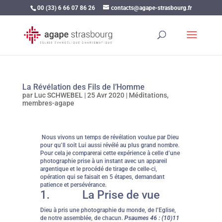
00 (33) 6 66 07 86 26
contacts@agape-strasbourg.fr
La Révélation des Fils de l’Homme
par
Luc SCHWEBEL
|
25 Avr 2020
|
Méditations
,
membres-agape
Nous vivons un temps de révélation voulue par Dieu
pour qu’Il soit Lui aussi révélé au plus grand nombre.
Pour cela je comparerai cette expérience à celle d’une
photographie prise à un instant avec un appareil
argentique et le procédé de tirage de celle-ci,
opération qui se faisait en 5 étapes, demandant
patience et persévérance.
1.
La Prise de vue
Dieu à pris une photographie du monde, de l’Eglise,
de notre assemblée, de chacun.
Psaumes 46 : (10)11