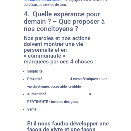
de chacun des membres
: s’engager comme disciples
de Jésus au service de tous
4. Quelle espérance pour
demain ? – Que proposer à
nos concitoyens ?
Nos paroles et nos actions
doivent montrer une vie
personnelle et en
« communauté »
marquées par ces 4 choses :
Simplicité
Proximité 4 caractéristiques d’une
vie chrétienne: accessible, crédible
Authenticité &
PERTINENTE / besoins des gens
Vérité
Et il nous faudra développer une
façon de vivre et une façon