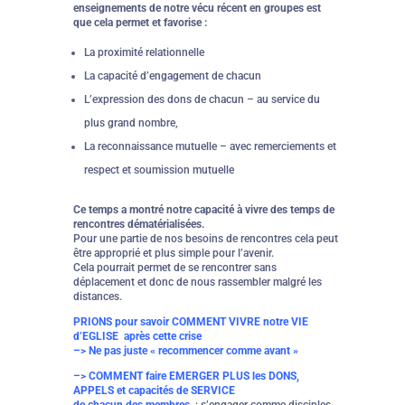
enseignements de notre vécu récent en groupes est
que cela permet et favorise :
La proximité relationnelle
La capacité d’engagement de chacun
L’expression des dons de chacun – au service du
plus grand nombre,
La reconnaissance mutuelle – avec remerciements et
respect et soumission mutuelle
Ce temps a montré notre capacité à vivre des temps de
rencontres dématérialisées.
Pour une partie de nos besoins de rencontres cela peut
être approprié et plus simple pour l’avenir.
Cela pourrait permet de se rencontrer sans
déplacement et donc de nous rassembler malgré les
distances.
PRIONS pour savoir COMMENT VIVRE notre VIE
d’EGLISE après cette crise
–> Ne pas juste « recommencer comme avant »
–> COMMENT faire EMERGER PLUS les DONS,
APPELS et capacités de SERVICE