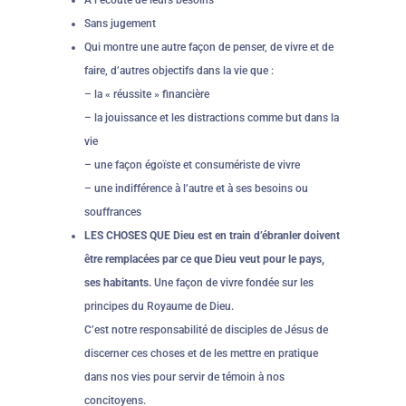
A l’écoute de leurs besoins
Sans jugement
Qui montre une autre façon de penser, de vivre et de
faire, d’autres objectifs dans la vie que :
– la « réussite » financière
– la jouissance et les distractions comme but dans la
vie
– une façon égoïste et consumériste de vivre
– une indifférence à l’autre et à ses besoins ou
souffrances
LES CHOSES QUE Dieu est en train d’ébranler doivent
être remplacées par ce que Dieu veut pour le pays,
ses habitants.
Une façon de vivre fondée sur les
principes du Royaume de Dieu.
C’est notre responsabilité de disciples de Jésus de
discerner ces choses et de les mettre en pratique
dans nos vies pour servir de témoin à nos
concitoyens.