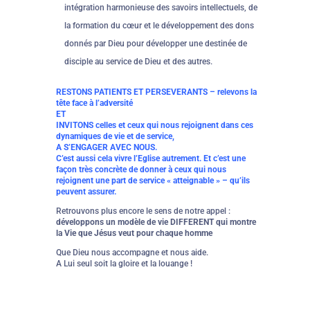
intégration harmonieuse des savoirs intellectuels, de
la formation du cœur et le développement des dons
donnés par Dieu pour développer une destinée de
disciple au service de Dieu et des autres.
RESTONS PATIENTS ET PERSEVERANTS – relevons la
tête face à l’adversité
ET
INVITONS celles et ceux qui nous rejoignent dans ces
dynamiques de vie et de service,
A S’ENGAGER AVEC NOUS.
C’est aussi cela vivre l’Eglise autrement. Et c’est une
façon très concrète de donner à ceux qui nous
rejoignent une part de service « atteignable » – qu’ils
peuvent assurer.
Retrouvons plus encore le sens de notre appel :
développons un modèle de vie DIFFERENT qui montre
la Vie que Jésus veut pour chaque homme
Que Dieu nous accompagne et nous aide.
A Lui seul soit la gloire et la louange !