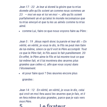
Jean 17 : 22 Je leur ai donné la gloire que tu m’as
donnée afin qu’ils soient un comme nous sommes un
23 — moi en eux et toi en moi —, afin qu’ils soient
parfaitement un et qu’ainsi le monde reconnaisse que
tu m’as envoyé et que tu les as aimés comme tu m’as
aimé.
comme Lui, faire ce que nous voyons faire au Père :
Jean 5 : 19 Jésus reprit donc la parole et leur dit: « En
vérité, en vérité, je vous le dis, le Fils ne peut rien faire
de lui-même, sinon ce qu’il voit le Père accomplir. Tout
ce que le Père fait, le Fils aussi le fait pareillement. 20
En effet, le Père aime le Fils et lui montre tout ce que
lui-même fait, et il lui montrera des œuvres plus
grandes que celles-ci, afin que vous soyez dans
l’étonnement.
et pour faire quoi ? Des œuvres encore plus
grandes :
Jean 14 : 12 En vérité, en vérité, je vous le dis, celui
qui croit en moi fera aussi les œuvres que je fais, et il
en fera même de plus grandes, parce que je vais vers
mon Père.
5. Le fixateur