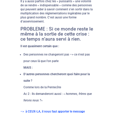
Il y a aussi parfois chez les « puissants » une volonté
de se rendre « indispensable » comme des personnes
qui peuvent aider à savoir comment s’en sortir dans la
multiplication des réglementations ingérables par le
plus grand nombre. C’est aussi une forme
d’asservissement.
PROBLEME : Si ce monde reste le
même à la sortie de cette crise :
ce temps n’aura servi à rien.
Il est quasiment certain que :
Des personnes ne changeront pas –> ce n’est pas
pour ceux là que l’on parle
MAIS :
D’autres personnes chercheront quoi faire pour la
suite ?
Comme lors de la Pentecôte
Ac 2 : Ils demanderont aussi : «
hommes, frères que
ferons nous ?
«
–>
à CEUX-LA, il nous faut apporter le message