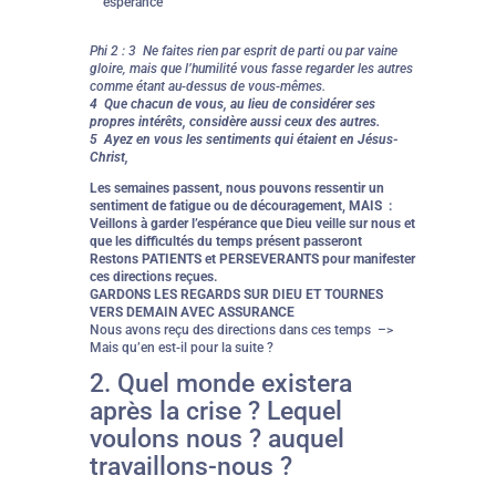
espérance
Phi 2 : 3 Ne faites rien par esprit de parti ou par vaine
gloire, mais que l’humilité vous fasse regarder les autres
comme étant au-dessus de vous-mêmes.
4 Que chacun de vous, au lieu de considérer ses
propres intérêts, considère aussi ceux des autres.
5 Ayez en vous les sentiments qui étaient en Jésus-
Christ,
Les semaines passent, nous pouvons ressentir un
sentiment de fatigue ou de découragement, MAIS :
Veillons à garder l’espérance que Dieu veille sur nous et
que les difficultés du temps présent passeront
Restons PATIENTS et PERSEVERANTS pour manifester
ces directions reçues.
GARDONS LES REGARDS SUR DIEU ET TOURNES
VERS DEMAIN AVEC ASSURANCE
Nous avons reçu des directions dans ces temps –>
Mais qu’en est-il pour la suite ?
2. Quel monde existera
après la crise ? Lequel
voulons nous ? auquel
travaillons-nous ?