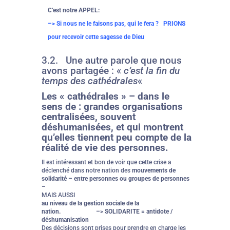
C’est notre APPEL:
–> Si nous ne le faisons pas, qui le fera ? PRIONS
pour recevoir cette sagesse de Dieu
3.2.
Une autre parole que nous
avons partagée : «
c’est la fin du
temps des cathédrales
«
Les « cathédrales » – dans le
sens de : grandes organisations
centralisées, souvent
déshumanisées, et qui montrent
qu’elles tiennent peu compte de la
réalité de vie des personnes.
Il est intéressant et bon de voir que cette crise a
déclenché dans notre nation des
mouvements de
solidarité – entre personnes ou groupes de personnes
–
MAIS AUSSI
au niveau de la gestion sociale de la
nation. –> SOLIDARITE = antidote /
déshumanisation
Des décisions sont prises pour prendre en charge les