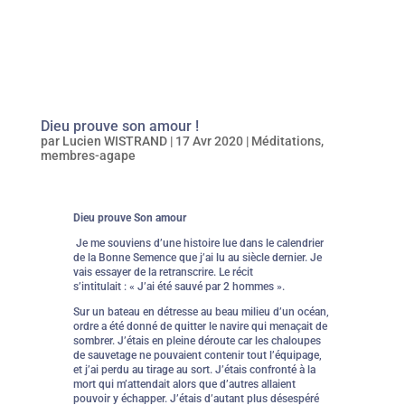
Dieu prouve son amour !
par
Lucien WISTRAND
|
17 Avr 2020
|
Méditations
,
membres-agape
Dieu prouve Son amour
Je me souviens d’une histoire lue dans le calendrier
de la Bonne Semence que j’ai lu au siècle dernier. Je
vais essayer de la retranscrire. Le récit
s’intitulait : « J’ai été sauvé par 2 hommes ».
Sur un bateau en détresse au beau milieu d’un océan,
ordre a été donné de quitter le navire qui menaçait de
sombrer. J’étais en pleine déroute car les chaloupes
de sauvetage ne pouvaient contenir tout l’équipage,
et j’ai perdu au tirage au sort. J’étais confronté à la
mort qui m’attendait alors que d’autres allaient
pouvoir y échapper. J’étais d’autant plus désespéré