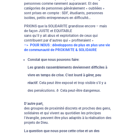
personnes comme rarement auparavant. Et des
catégories de personnes généralement « oubliées »
sont prises en compte : SDF, étudiants, personnes
isolées, petits entrepreneurs en difficulté…
PRIONS que la SOLIDARITE grandisse encore – mais
de façon JUSTE et EQUITABLE
sans qu’il y ait abus et exploitation de ceux qui
contribuent par d’autres qui « profiteraient »
–> POUR NOUS : développons de plus en plus une vie
de communauté de PROXIMITE & SOLIDAIRE
Constat que nous pouvons faire:
Les grands rassemblements deviennent difficiles à
vivre en temps de crise. C’est lourd à gérer, peu
réactif
. Cela peut être exposé et trop visible s’il y a
des persécutions. ð Cela peut-être dangereux.
D’autre part,
des groupes de proximité discrets et proches des gens,
solidaires et qui vivent au quotidien les principes
l’évangile, peuvent être plus adaptés à la réalisation des
projets de Dieu.
La question que nous pose cette crise et un des