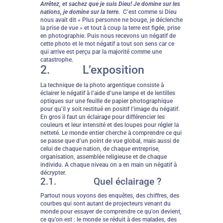
Arrêtez, et sachez que je suis Dieu! Je domine sur les
nations, je domine sur la terre.
C’est comme si Dieu
nous avait dit « Plus personne ne bouge, je déclenche
la prise de vue » et tout à coup la terre est figée, prise
en photographie. Puis nous recevons un négatif de
cette photo et le mot négatif a tout son sens car ce
qui arrive est perçu par la majorité comme une
catastrophe.
2.
L’exposition
La technique de la photo argentique consiste à
éclairer le négatif à l’aide d’une lampe et de lentilles
optiques sur une feuille de papier photographique
pour qu’il y soit restitué en positif l’image du négatif.
En gros il faut un éclairage pour différencier les
couleurs et leur intensité et des loupes pour régler la
netteté. Le monde entier cherche à comprendre ce qui
se passe que d’un point de vue global, mais aussi de
celui de chaque nation, de chaque entreprise,
organisation, assemblée religieuse et de chaque
individu. A chaque niveau on a en main un négatif à
décrypter.
2.1. Quel éclairage ?
Partout nous voyons des enquêtes, des chiffres, des
courbes qui sont autant de projecteurs venant du
monde pour essayer de comprendre ce qu’on devient,
ce qu’on est : le monde se réduit à des malades, des