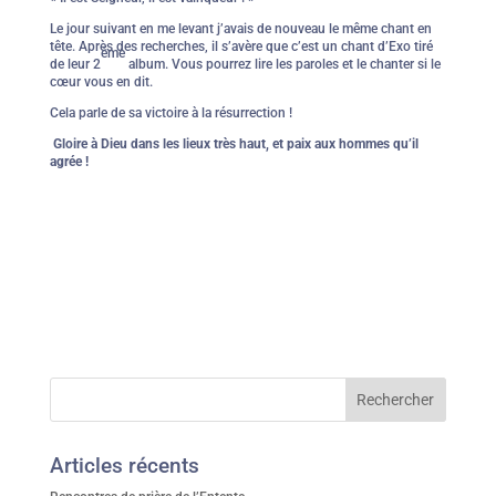
Le jour suivant en me levant j’avais de nouveau le même chant en
tête. Après des recherches, il s’avère que c’est un chant d’Exo tiré
ème
de leur 2
album. Vous pourrez lire les paroles et le chanter si le
cœur vous en dit.
Cela parle de sa victoire à la résurrection !
Gloire à Dieu dans les lieux très haut, et paix aux hommes qu’il
agrée !
Articles récents