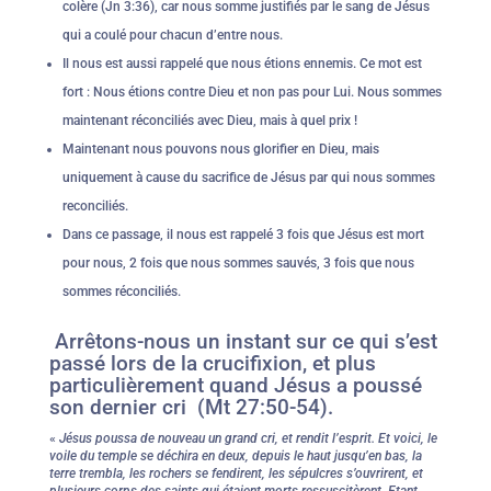
colère (Jn 3:36), car nous somme justifiés par le sang de Jésus
qui a coulé pour chacun d’entre nous.
Il nous est aussi rappelé que nous étions ennemis. Ce mot est
fort : Nous étions contre Dieu et non pas pour Lui. Nous sommes
maintenant réconciliés avec Dieu, mais à quel prix !
Maintenant nous pouvons nous glorifier en Dieu, mais
uniquement à cause du sacrifice de Jésus par qui nous sommes
reconciliés.
Dans ce passage, il nous est rappelé 3 fois que Jésus est mort
pour nous, 2 fois que nous sommes sauvés, 3 fois que nous
sommes réconciliés.
Arrêtons-nous un instant sur ce qui s’est
passé lors de la crucifixion, et plus
particulièrement quand Jésus a poussé
son dernier cri (Mt 27:50-54).
«
Jésus poussa de nouveau un grand cri, et rendit l’esprit. Et voici, le
voile du temple se déchira en deux, depuis le haut jusqu’en bas, la
terre trembla, les rochers se fendirent, les sépulcres s’ouvrirent, et