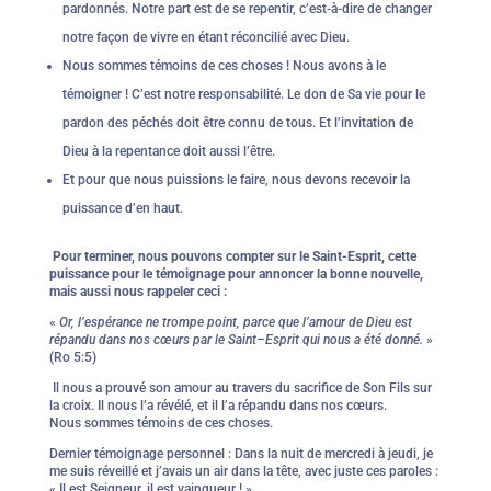
pardonnés. Notre part est de se repentir, c’est-à-dire de changer
notre façon de vivre en étant réconcilié avec Dieu.
Nous sommes témoins de ces choses ! Nous avons à le
témoigner ! C’est notre responsabilité. Le don de Sa vie pour le
pardon des péchés doit être connu de tous. Et l’invitation de
Dieu à la repentance doit aussi l’être.
Et pour que nous puissions le faire, nous devons recevoir la
puissance d’en haut.
Pour terminer, nous pouvons compter sur le Saint-Esprit, cette
puissance pour le témoignage pour annoncer la bonne nouvelle,
mais aussi nous rappeler ceci :
«
Or, l’espérance ne trompe point, parce que l’amour de Dieu est
répandu dans nos cœurs par le Saint–Esprit qui nous a été donné.
»
(Ro 5:5)
Il nous a prouvé son amour au travers du sacrifice de Son Fils sur
la croix. Il nous l’a révélé, et il l’a répandu dans nos cœurs.
Nous sommes témoins de ces choses.
Dernier témoignage personnel : Dans la nuit de mercredi à jeudi, je
me suis réveillé et j’avais un air dans la tête, avec juste ces paroles :
« Il est Seigneur, il est vainqueur ! »