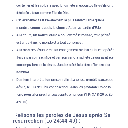
centenier et les soldats avec lui ont été si époustouflé qu’ils ont
déclarés Jésus comme Fils de Dieu.
Cet évènement est l’évènement le plus remarquable que le
monde a connu, depuis la chute d’Adam au jardin d’Eden.
A la chute, un nouvel ordre a bouleversé le monde, et le péché
est entré dans le monde et a tout corrompu.
A la mort de Jésus, c’est un changement radical qui s’est opéré !
Jésus par son sacrifice et par son sang a racheté ce qui avait été
corrompu lors de la chute. Justice a été faite des offenses des
hommes.
Dernière interprétation personnelle : La terre a tremblé parce que
Jésus, le Fils de Dieu est descendu dans les profondeurs de la
terre pour aller prêcher aux esprits en prison (1 Pi 3:18-20 et Ep
4:9-10).
Relisons les paroles de Jésus après Sa
résurrection (Lc 24:44-49) :