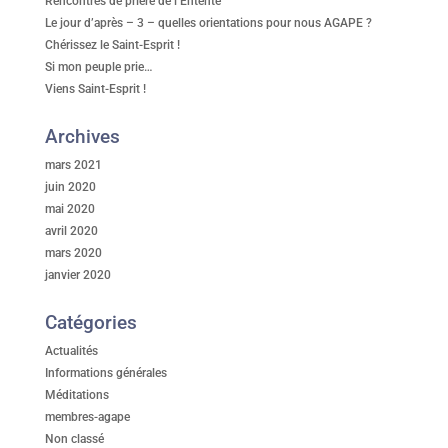
Rencontres de prière de l’Entente
Le jour d’après – 3 – quelles orientations pour nous AGAPE ?
Chérissez le Saint-Esprit !
Si mon peuple prie…
Viens Saint-Esprit !
Archives
mars 2021
juin 2020
mai 2020
avril 2020
mars 2020
janvier 2020
Catégories
Actualités
Informations générales
Méditations
membres-agape
Non classé