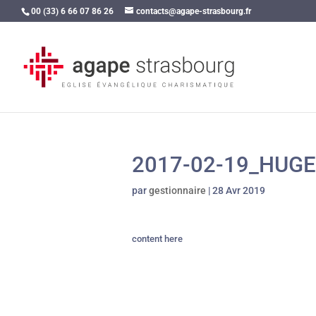
00 (33) 6 66 07 86 26
contacts@agape-strasbourg.fr
2017-02-19_HUG
par
gestionnaire
|
28 Avr 2019
content here