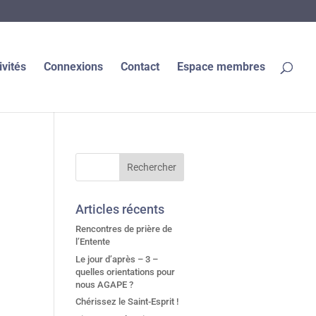
ivités
Connexions
Contact
Espace membres
Articles récents
Rencontres de prière de
l’Entente
Le jour d’après – 3 –
quelles orientations pour
nous AGAPE ?
Chérissez le Saint-Esprit !