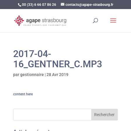
00 (33) 6 66 07 86 26
contacts@agape-strasbourg.fr
2017-04-
16_GENTNER_C.MP3
par
gestionnaire
|
28 Avr 2019
content here