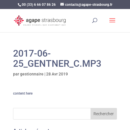
00 (33) 6 66 07 86 26
contacts@agape-strasbourg.fr
2017-06-
25_GENTNER_C.MP3
par
gestionnaire
|
28 Avr 2019
content here