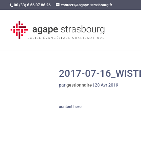
00 (33) 6 66 07 86 26
contacts@agape-strasbourg.fr
2017-07-16_WIS
par
gestionnaire
|
28 Avr 2019
content here