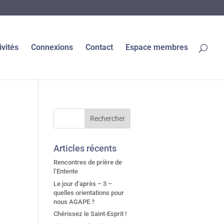
ivités
Connexions
Contact
Espace membres
Articles récents
Rencontres de prière de
l’Entente
Le jour d’après – 3 –
quelles orientations pour
nous AGAPE ?
Chérissez le Saint-Esprit !