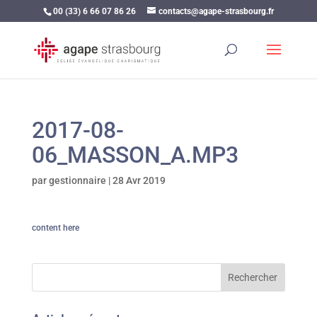
00 (33) 6 66 07 86 26
contacts@agape-strasbourg.fr
2017-08-
06_MASSON_A.MP3
par
gestionnaire
|
28 Avr 2019
content here