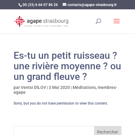
00 (33) 6 66 07 86 26
contacts@agape-strasbourg.fr
Es-tu un petit ruisseau ?
une rivière moyenne ? ou
un grand fleuve ?
par
Ventsi DILOV
|
3 Mai 2020
|
Méditations
,
membres-
agape
Sorry, but you do not have permission to view this content.