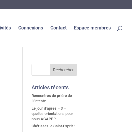
ivités
Connexions
Contact
Espace membres
Articles récents
Rencontres de prière de
l’Entente
Le jour d’après – 3 –
quelles orientations pour
nous AGAPE ?
Chérissez le Saint-Esprit !