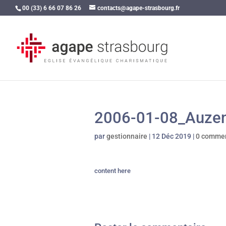
00 (33) 6 66 07 86 26
contacts@agape-strasbourg.fr
2006-01-08_Auze
par
gestionnaire
|
12 Déc 2019
|
0 commen
content here