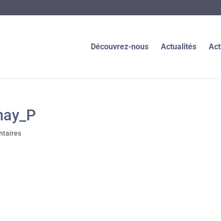
Découvrez-nous
Actualités
Act
nay_P
taires