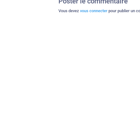
Poster le commentaire
Vous devez
vous connecter
pour publier un c