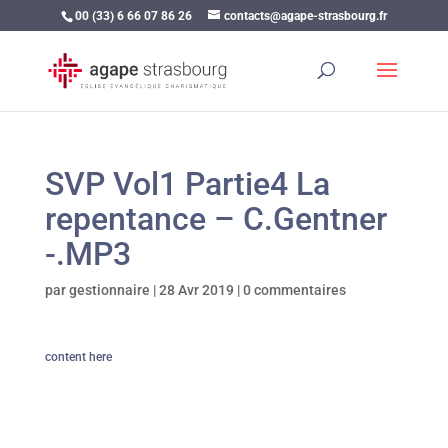
00 (33) 6 66 07 86 26
contacts@agape-strasbourg.fr
SVP Vol1 Partie4 La
repentance – C.Gentner
-.MP3
par
gestionnaire
|
28 Avr 2019
|
0 commentaires
content here