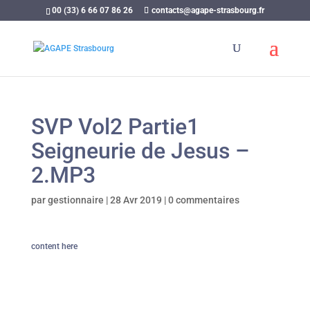
00 (33) 6 66 07 86 26
contacts@agape-strasbourg.fr
SVP Vol2 Partie1
Seigneurie de Jesus –
2.MP3
par
gestionnaire
|
28 Avr 2019
|
0 commentaires
content here