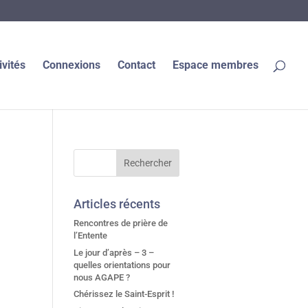
ivités
Connexions
Contact
Espace membres
Articles récents
Rencontres de prière de
l’Entente
Le jour d’après – 3 –
quelles orientations pour
nous AGAPE ?
Chérissez le Saint-Esprit !