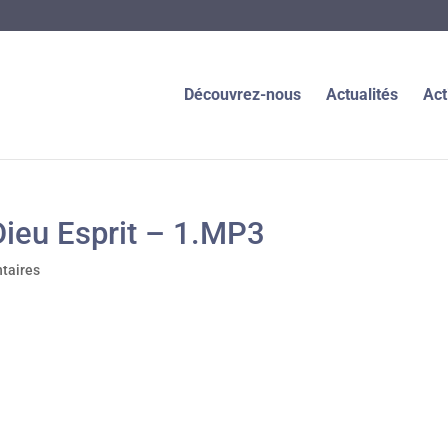
Découvrez-nous
Actualités
Act
Dieu Esprit – 1.MP3
taires