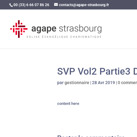
00 (33) 6 66 07 86 26
contacts@agape-strasbourg.fr
SVP Vol2 Partie3 
par
gestionnaire
|
28 Avr 2019
|
0 commen
content here