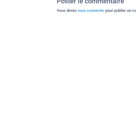
Poster le commentaire
Vous devez
vous connecter
pour publier un c