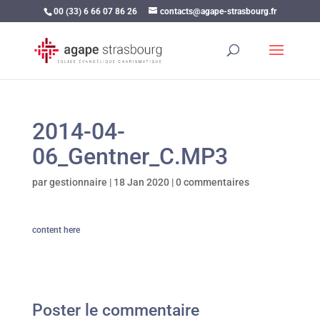
00 (33) 6 66 07 86 26
contacts@agape-strasbourg.fr
2014-04-
06_Gentner_C.MP3
par
gestionnaire
|
18 Jan 2020
|
0 commentaires
content here
Poster le commentaire