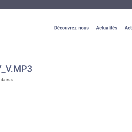
Découvrez-nous
Actualités
Act
V_V.MP3
taires