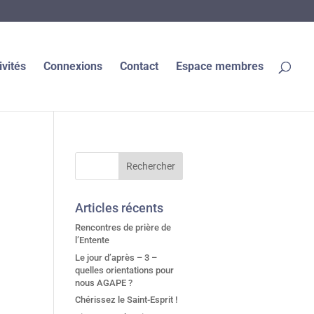
ivités
Connexions
Contact
Espace membres
Articles récents
Rencontres de prière de
l’Entente
Le jour d’après – 3 –
quelles orientations pour
nous AGAPE ?
Chérissez le Saint-Esprit !