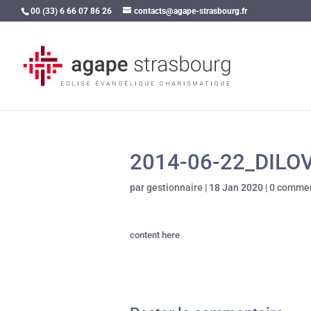
00 (33) 6 66 07 86 26
contacts@agape-strasbourg.fr
2014-06-22_DILO
par
gestionnaire
|
18 Jan 2020
|
0 commen
content here