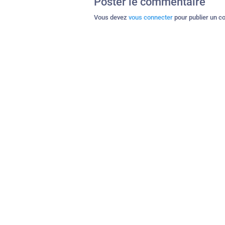
Poster le commentaire
Vous devez
vous connecter
pour publier un c