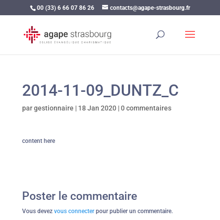
00 (33) 6 66 07 86 26
contacts@agape-strasbourg.fr
2014-11-09_DUNTZ_C
par
gestionnaire
|
18 Jan 2020
|
0 commentaires
content here
Poster le commentaire
Vous devez
vous connecter
pour publier un commentaire.