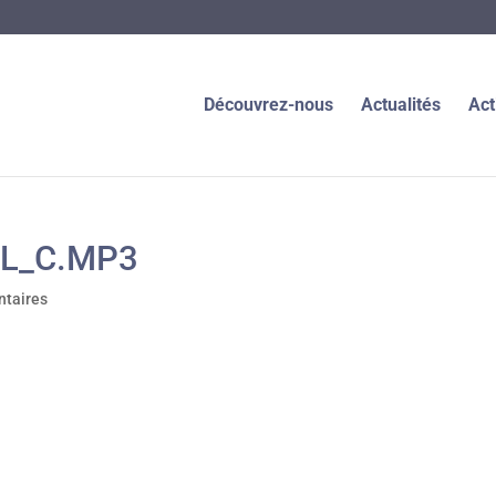
Découvrez-nous
Actualités
Act
EL_C.MP3
taires