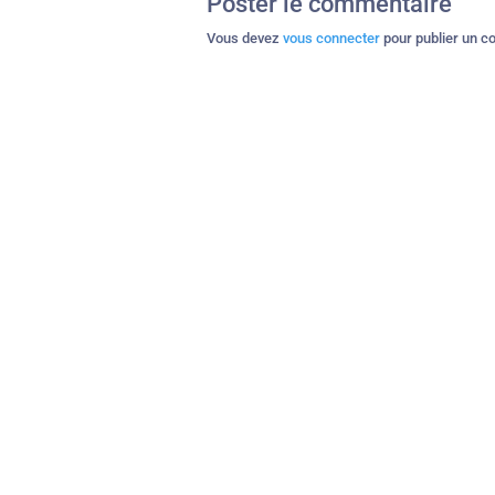
Poster le commentaire
Vous devez
vous connecter
pour publier un c