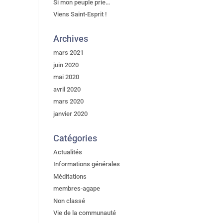
Si mon peuple prie…
Viens Saint-Esprit !
Archives
mars 2021
juin 2020
mai 2020
avril 2020
mars 2020
janvier 2020
Catégories
Actualités
Informations générales
Méditations
membres-agape
Non classé
Vie de la communauté