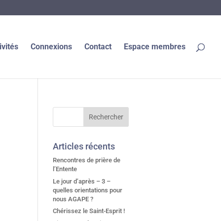
ivités
Connexions
Contact
Espace membres
Articles récents
Rencontres de prière de
l’Entente
Le jour d’après – 3 –
quelles orientations pour
nous AGAPE ?
Chérissez le Saint-Esprit !