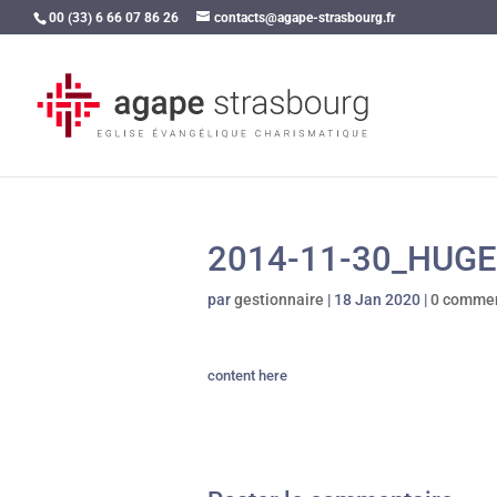
00 (33) 6 66 07 86 26
contacts@agape-strasbourg.fr
2014-11-30_HUG
par
gestionnaire
|
18 Jan 2020
|
0 commen
content here