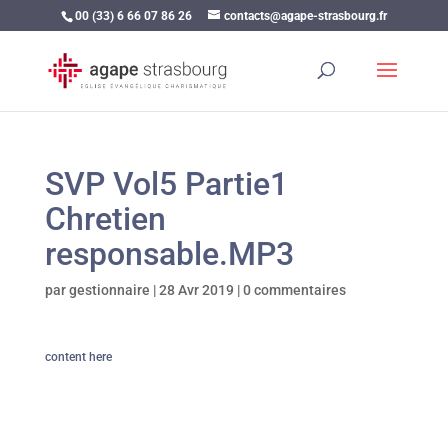
00 (33) 6 66 07 86 26
contacts@agape-strasbourg.fr
SVP Vol5 Partie1
Chretien
responsable.MP3
par
gestionnaire
|
28 Avr 2019
|
0 commentaires
content here