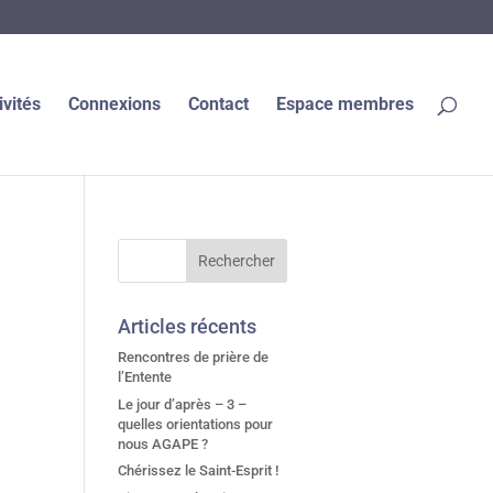
ivités
Connexions
Contact
Espace membres
Articles récents
Rencontres de prière de
l’Entente
Le jour d’après – 3 –
quelles orientations pour
nous AGAPE ?
Chérissez le Saint-Esprit !