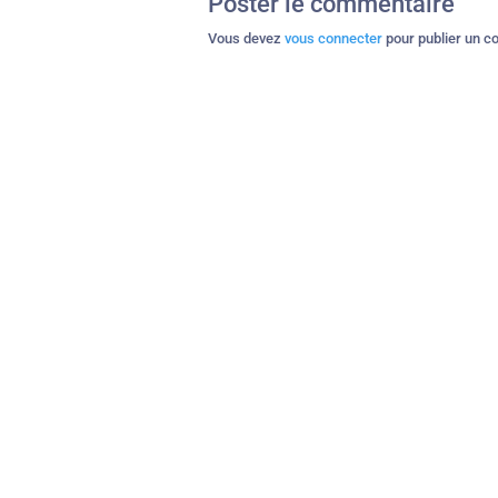
Poster le commentaire
Vous devez
vous connecter
pour publier un c