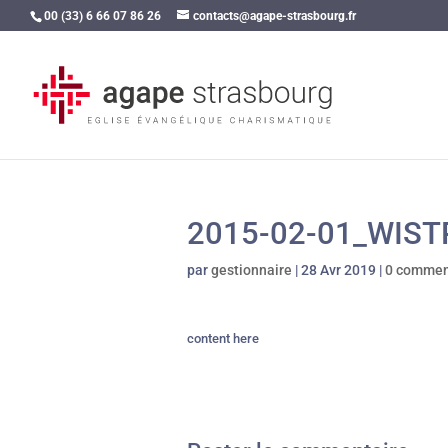
00 (33) 6 66 07 86 26
contacts@agape-strasbourg.fr
2015-02-01_WIS
par
gestionnaire
|
28 Avr 2019
|
0 commen
content here