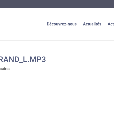
Découvrez-nous
Actualités
Act
TRAND_L.MP3
taires