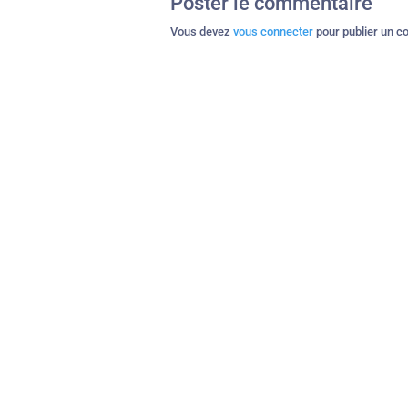
Poster le commentaire
Vous devez
vous connecter
pour publier un c