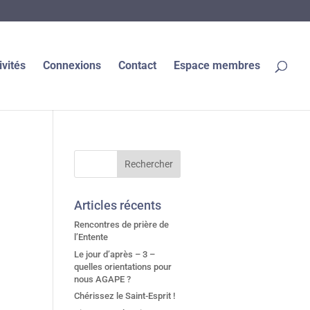
ivités
Connexions
Contact
Espace membres
Articles récents
Rencontres de prière de
l’Entente
Le jour d’après – 3 –
quelles orientations pour
nous AGAPE ?
Chérissez le Saint-Esprit !