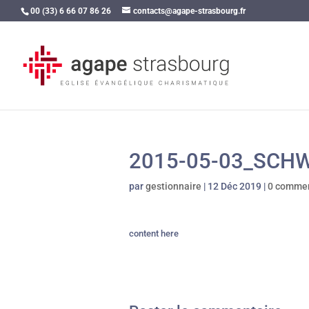
00 (33) 6 66 07 86 26
contacts@agape-strasbourg.fr
2015-05-03_SCH
par
gestionnaire
|
12 Déc 2019
|
0 commen
content here