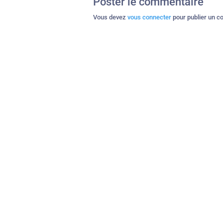
Poster le commentaire
Vous devez
vous connecter
pour publier un c