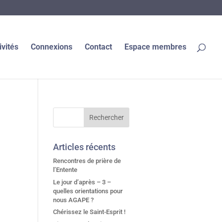
ivités
Connexions
Contact
Espace membres
Articles récents
Rencontres de prière de
l’Entente
Le jour d’après – 3 –
quelles orientations pour
nous AGAPE ?
Chérissez le Saint-Esprit !