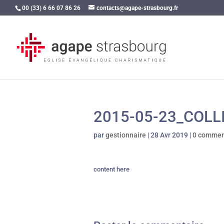
00 (33) 6 66 07 86 26
contacts@agape-strasbourg.fr
2015-05-23_COLL
par
gestionnaire
|
28 Avr 2019
|
0 commen
content here