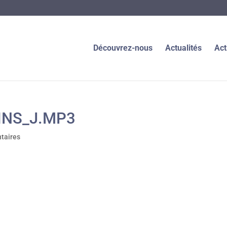
Découvrez-nous
Actualités
Act
INS_J.MP3
taires