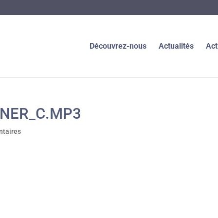
Découvrez-nous
Actualités
Act
TNER_C.MP3
taires