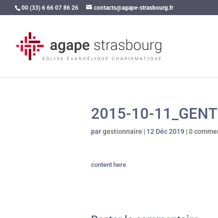
00 (33) 6 66 07 86 26
contacts@agape-strasbourg.fr
2015-10-11_GEN
par
gestionnaire
|
12 Déc 2019
|
0 commen
content here