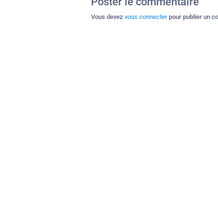
Poster le commentaire
Vous devez
vous connecter
pour publier un c