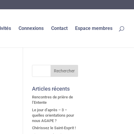
ivités
Connexions
Contact
Espace membres
Articles récents
Rencontres de prière de
l’Entente
Le jour d’après – 3 –
quelles orientations pour
nous AGAPE ?
Chérissez le Saint-Esprit !