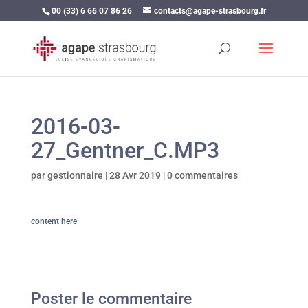
00 (33) 6 66 07 86 26
contacts@agape-strasbourg.fr
2016-03-
27_Gentner_C.MP3
par
gestionnaire
|
28 Avr 2019
|
0 commentaires
content here
Poster le commentaire