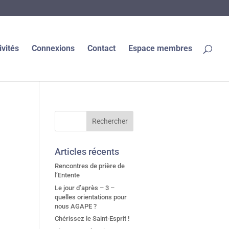
ivités
Connexions
Contact
Espace membres
Articles récents
Rencontres de prière de
l’Entente
Le jour d’après – 3 –
quelles orientations pour
nous AGAPE ?
Chérissez le Saint-Esprit !