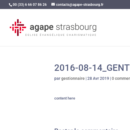
00 (33) 6 66 07 86 26
contacts@agape-strasbourg.fr
2016-08-14_GEN
par
gestionnaire
|
28 Avr 2019
|
0 commen
content here