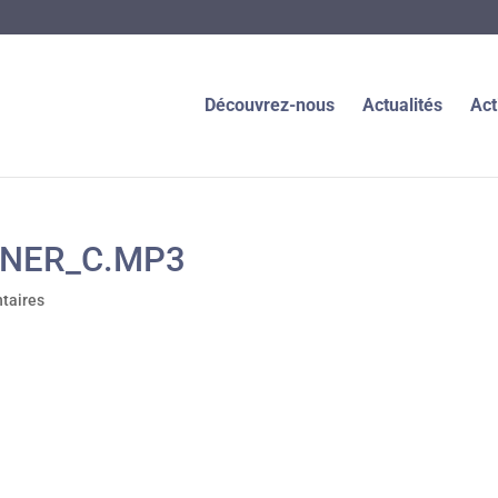
Découvrez-nous
Actualités
Act
TNER_C.MP3
taires