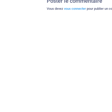
Poster le commentaire
Vous devez
vous connecter
pour publier un c