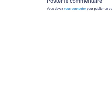
Poster le commentaire
Vous devez
vous connecter
pour publier un c