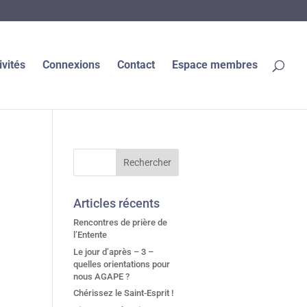
ivités
Connexions
Contact
Espace membres
Articles récents
Rencontres de prière de
l’Entente
Le jour d’après – 3 –
quelles orientations pour
nous AGAPE ?
Chérissez le Saint-Esprit !