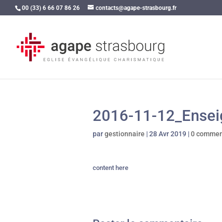
00 (33) 6 66 07 86 26
contacts@agape-strasbourg.fr
2016-11-12_Ensei
par
gestionnaire
|
28 Avr 2019
|
0 commen
content here