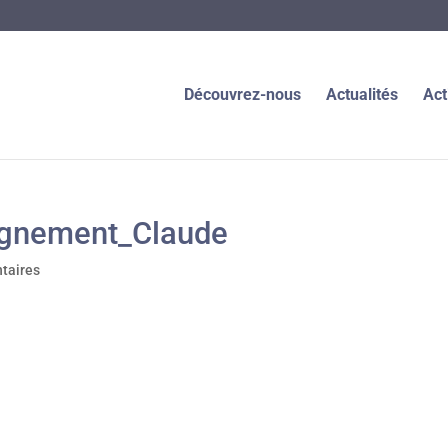
Découvrez-nous
Actualités
Act
gnement_Claude
taires