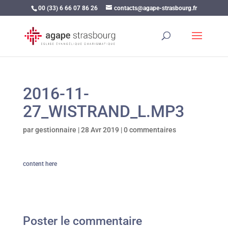
00 (33) 6 66 07 86 26
contacts@agape-strasbourg.fr
2016-11-
27_WISTRAND_L.MP3
par
gestionnaire
|
28 Avr 2019
|
0 commentaires
content here
Poster le commentaire