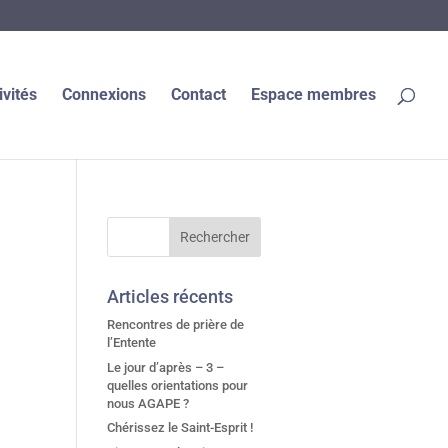
ivités
Connexions
Contact
Espace membres
Articles récents
Rencontres de prière de
l’Entente
Le jour d’après – 3 –
quelles orientations pour
nous AGAPE ?
Chérissez le Saint-Esprit !