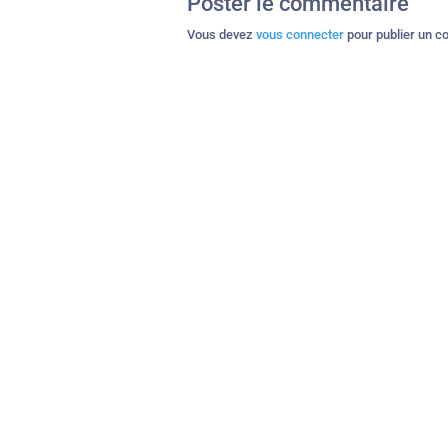
Poster le commentaire
Vous devez
vous connecter
pour publier un c