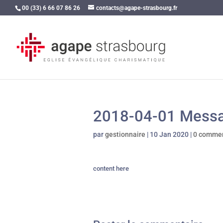
00 (33) 6 66 07 86 26
contacts@agape-strasbourg.fr
2018-04-01 Messa
par
gestionnaire
|
10 Jan 2020
|
0 commen
content here