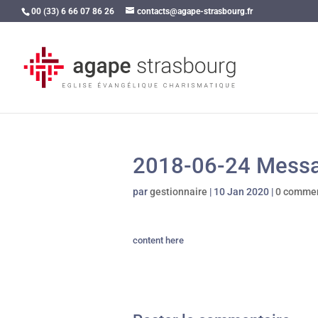
00 (33) 6 66 07 86 26
contacts@agape-strasbourg.fr
2018-06-24 Messa
par
gestionnaire
|
10 Jan 2020
|
0 commen
content here