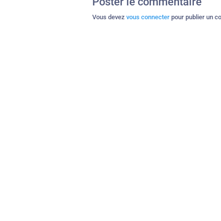
Poster le commentaire
Vous devez
vous connecter
pour publier un c