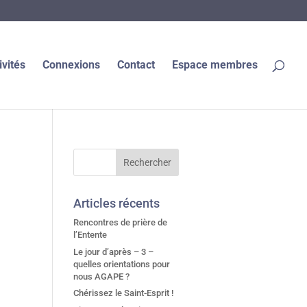
ivités
Connexions
Contact
Espace membres
Articles récents
Rencontres de prière de
l’Entente
Le jour d’après – 3 –
quelles orientations pour
nous AGAPE ?
Chérissez le Saint-Esprit !