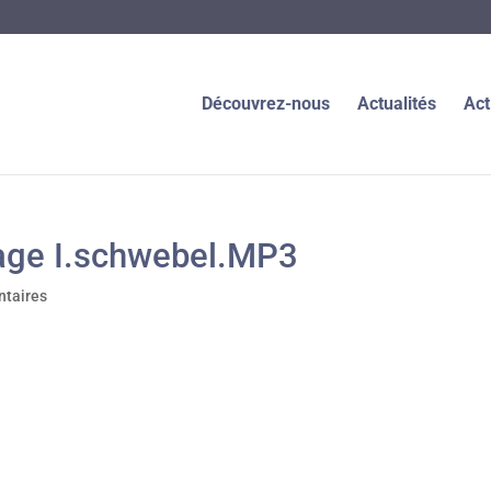
Découvrez-nous
Actualités
Act
ge I.schwebel.MP3
taires