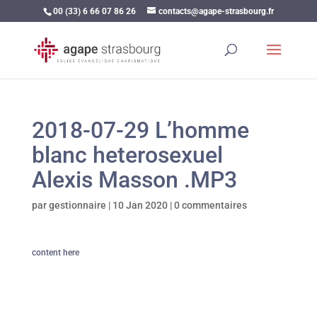
00 (33) 6 66 07 86 26
contacts@agape-strasbourg.fr
2018-07-29 L’homme
blanc heterosexuel
Alexis Masson .MP3
par
gestionnaire
|
10 Jan 2020
|
0 commentaires
content here