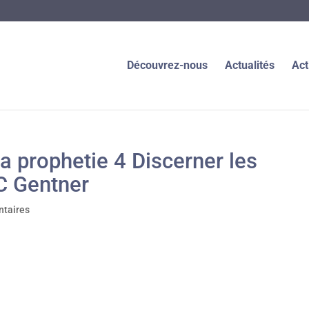
Découvrez-nous
Actualités
Act
a prophetie 4 Discerner les
 C Gentner
taires