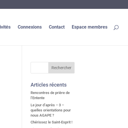
ivités
Connexions
Contact
Espace membres
Articles récents
Rencontres de prière de
l’Entente
Le jour d’après – 3 –
quelles orientations pour
nous AGAPE ?
Chérissez le Saint-Esprit !