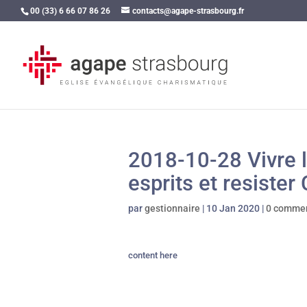
00 (33) 6 66 07 86 26
contacts@agape-strasbourg.fr
2018-10-28 Vivre l
esprits et resister
par
gestionnaire
|
10 Jan 2020
|
0 commen
content here