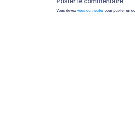
Poster le commentaire
Vous devez
vous connecter
pour publier un c