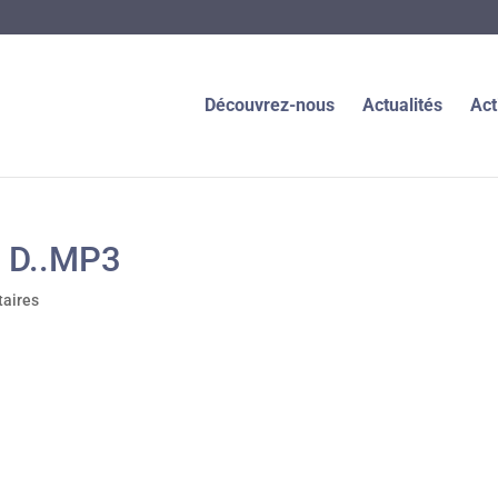
Découvrez-nous
Actualités
Act
i D..MP3
aires