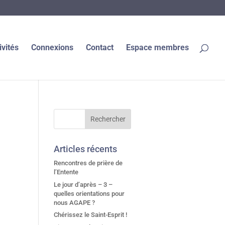
ivités
Connexions
Contact
Espace membres
Articles récents
Rencontres de prière de
l’Entente
Le jour d’après – 3 –
quelles orientations pour
nous AGAPE ?
Chérissez le Saint-Esprit !