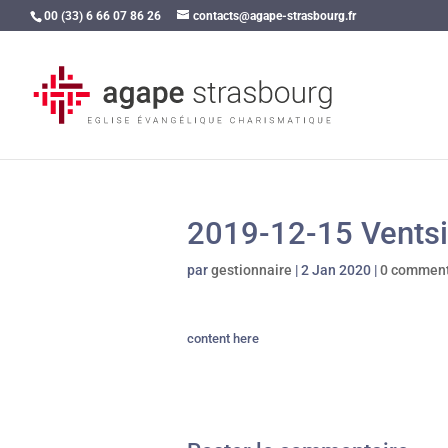
00 (33) 6 66 07 86 26
contacts@agape-strasbourg.fr
2019-12-15 Vents
par
gestionnaire
|
2 Jan 2020
|
0 comment
content here