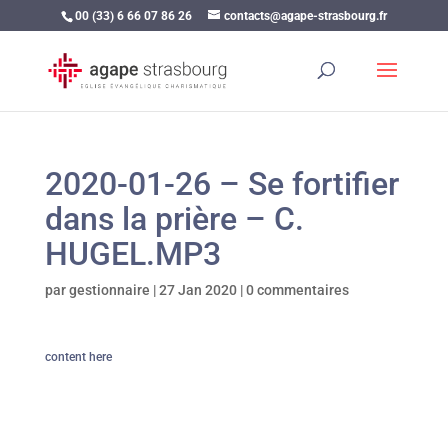
00 (33) 6 66 07 86 26
contacts@agape-strasbourg.fr
2020-01-26 – Se fortifier
dans la prière – C.
HUGEL.MP3
par
gestionnaire
|
27 Jan 2020
|
0 commentaires
content here