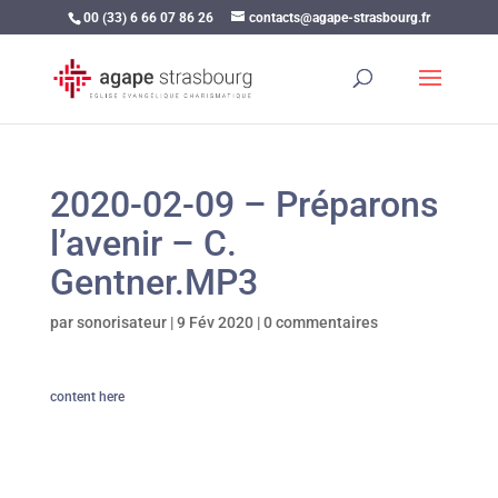
00 (33) 6 66 07 86 26
contacts@agape-strasbourg.fr
2020-02-09 – Préparons
l’avenir – C.
Gentner.MP3
par
sonorisateur
|
9 Fév 2020
|
0 commentaires
content here