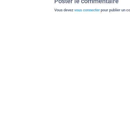
Poster le commentaire
Vous devez
vous connecter
pour publier un c