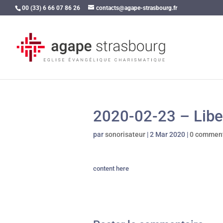
00 (33) 6 66 07 86 26
contacts@agape-strasbourg.fr
2020-02-23 – Liber
par
sonorisateur
|
2 Mar 2020
|
0 comment
content here