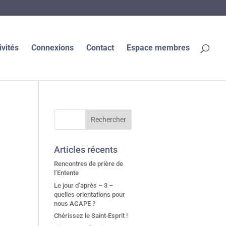
ivités
Connexions
Contact
Espace membres
Articles récents
Rencontres de prière de
l’Entente
Le jour d’après – 3 –
quelles orientations pour
nous AGAPE ?
Chérissez le Saint-Esprit !