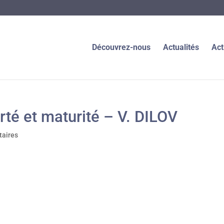
Découvrez-nous
Actualités
Act
té et maturité – V. DILOV
aires