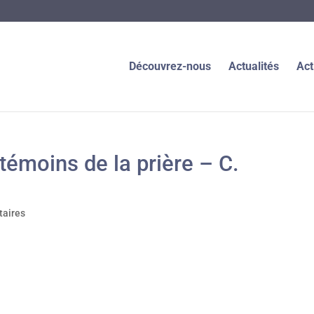
Découvrez-nous
Actualités
Act
émoins de la prière – C.
aires