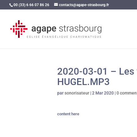
00 (33) 6 66 07 86 26
contacts@agape-strasbourg.fr
2020-03-01 – Les t
HUGEL.MP3
par
sonorisateur
|
2 Mar 2020
|
0 comment
content here