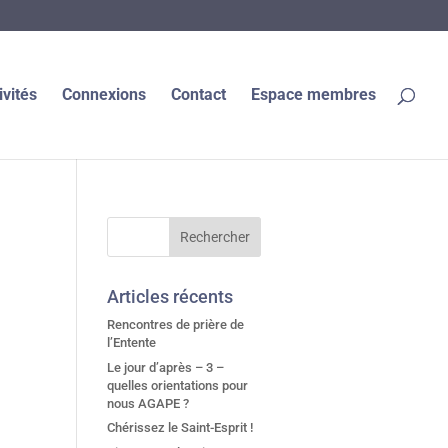
ivités
Connexions
Contact
Espace membres
Articles récents
Rencontres de prière de
l’Entente
Le jour d’après – 3 –
quelles orientations pour
nous AGAPE ?
Chérissez le Saint-Esprit !