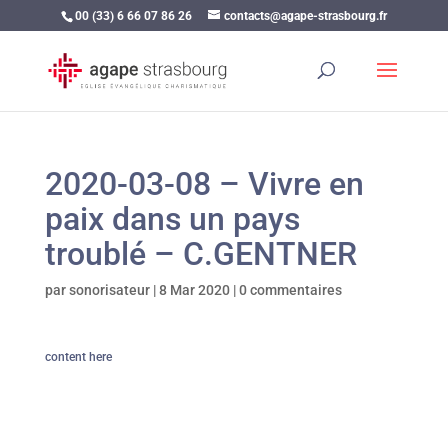
00 (33) 6 66 07 86 26
contacts@agape-strasbourg.fr
2020-03-08 – Vivre en
paix dans un pays
troublé – C.GENTNER
par
sonorisateur
|
8 Mar 2020
|
0 commentaires
content here