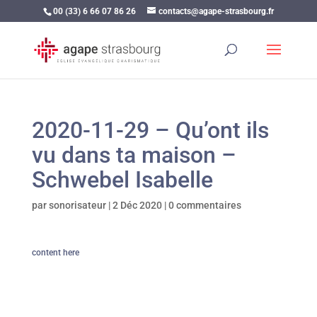
00 (33) 6 66 07 86 26
contacts@agape-strasbourg.fr
2020-11-29 – Qu’ont ils
vu dans ta maison –
Schwebel Isabelle
par
sonorisateur
|
2 Déc 2020
|
0 commentaires
content here