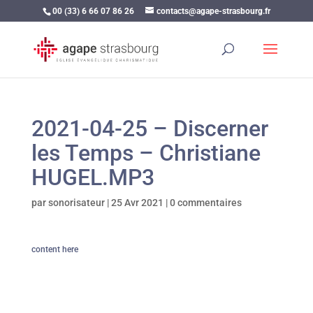
00 (33) 6 66 07 86 26
contacts@agape-strasbourg.fr
2021-04-25 – Discerner
les Temps – Christiane
HUGEL.MP3
par
sonorisateur
|
25 Avr 2021
|
0 commentaires
content here