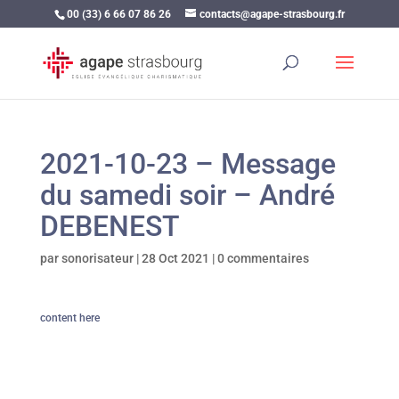
00 (33) 6 66 07 86 26
contacts@agape-strasbourg.fr
2021-10-23 – Message
du samedi soir – André
DEBENEST
par
sonorisateur
|
28 Oct 2021
|
0 commentaires
content here