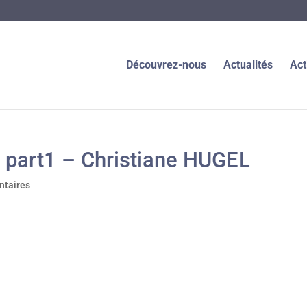
Découvrez-nous
Actualités
Act
l part1 – Christiane HUGEL
taires