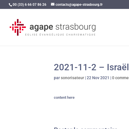
00 (33) 6 66 07 86 26
contacts@agape-strasbourg.fr
2021-11-2 – Israë
par
sonorisateur
|
22 Nov 2021
|
0 commen
content here