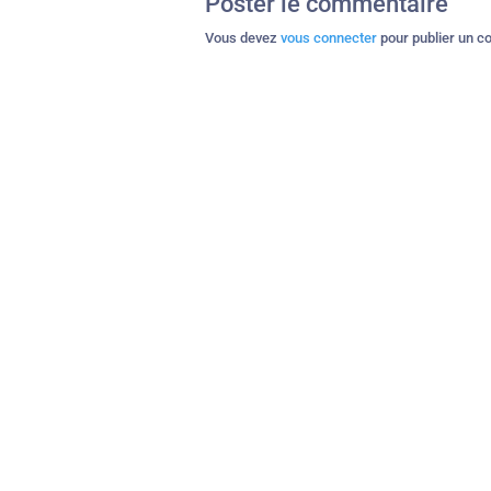
Poster le commentaire
Vous devez
vous connecter
pour publier un c