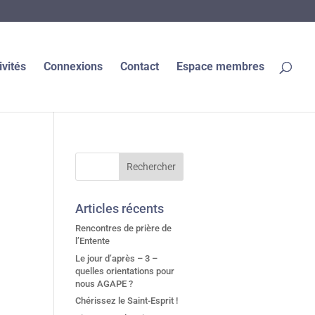
ivités
Connexions
Contact
Espace membres
Articles récents
Rencontres de prière de
l’Entente
Le jour d’après – 3 –
quelles orientations pour
nous AGAPE ?
Chérissez le Saint-Esprit !