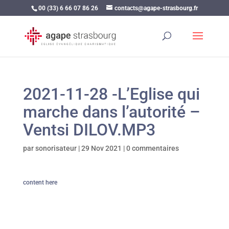
00 (33) 6 66 07 86 26
contacts@agape-strasbourg.fr
2021-11-28 -L’Eglise qui
marche dans l’autorité –
Ventsi DILOV.MP3
par
sonorisateur
|
29 Nov 2021
|
0 commentaires
content here