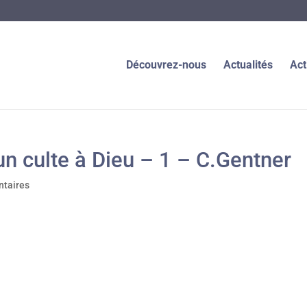
Découvrez-nous
Actualités
Act
un culte à Dieu – 1 – C.Gentner
taires