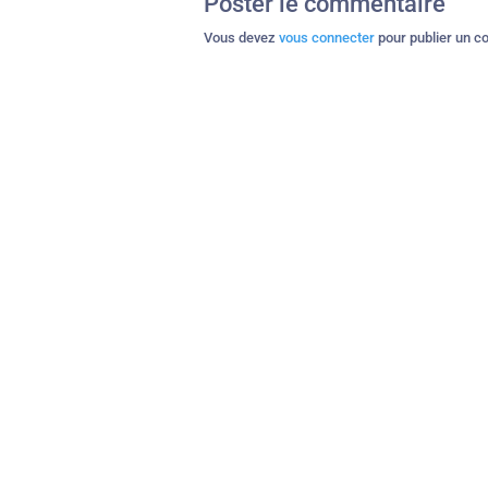
Poster le commentaire
Vous devez
vous connecter
pour publier un c