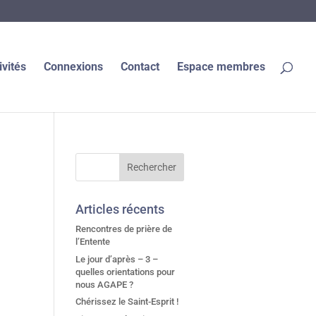
ivités
Connexions
Contact
Espace membres
Articles récents
Rencontres de prière de
l’Entente
Le jour d’après – 3 –
quelles orientations pour
nous AGAPE ?
Chérissez le Saint-Esprit !