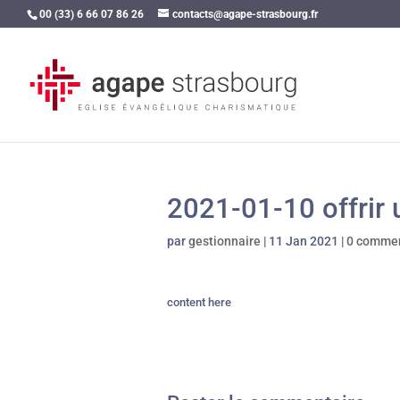
00 (33) 6 66 07 86 26
contacts@agape-strasbourg.fr
2021-01-10 offrir 
par
gestionnaire
|
11 Jan 2021
|
0 commen
content here