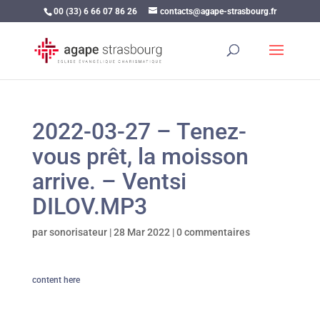
00 (33) 6 66 07 86 26
contacts@agape-strasbourg.fr
2022-03-27 – Tenez-
vous prêt, la moisson
arrive. – Ventsi
DILOV.MP3
par
sonorisateur
|
28 Mar 2022
|
0 commentaires
content here