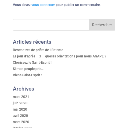
Vous devez
vous connecter
pour publier un commentaire.
Articles récents
Rencontres de prière de l’Entente
Le jour d’après – 3 – quelles orientations pour nous AGAPE ?
Chérissez le Saint-Esprit !
Si mon peuple prie…
Viens Saint-Esprit !
Archives
mars 2021
juin 2020
mai 2020
avril 2020
mars 2020