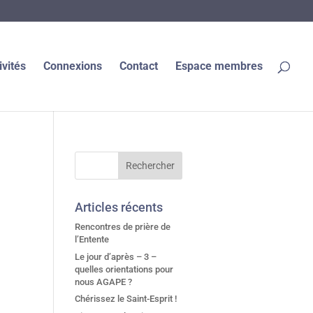
ivités
Connexions
Contact
Espace membres
Articles récents
Rencontres de prière de
l’Entente
Le jour d’après – 3 –
quelles orientations pour
nous AGAPE ?
Chérissez le Saint-Esprit !