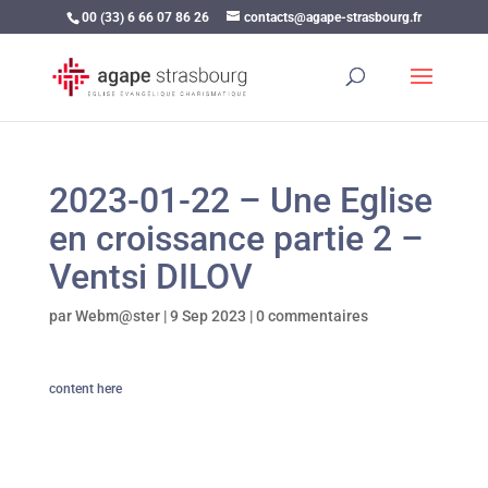
00 (33) 6 66 07 86 26
contacts@agape-strasbourg.fr
2023-01-22 – Une Eglise
en croissance partie 2 –
Ventsi DILOV
par
Webm@ster
|
9 Sep 2023
|
0 commentaires
content here