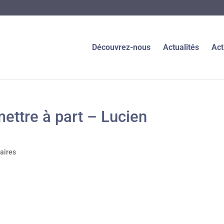
Découvrez-nous
Actualités
Act
ettre à part – Lucien
aires