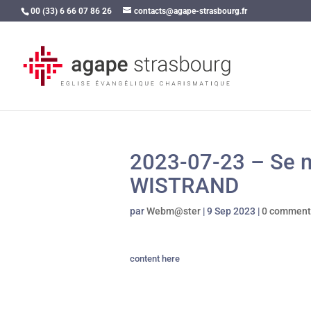
00 (33) 6 66 07 86 26
contacts@agape-strasbourg.fr
2023-07-23 – Se m
WISTRAND
par
Webm@ster
|
9 Sep 2023
|
0 comment
content here