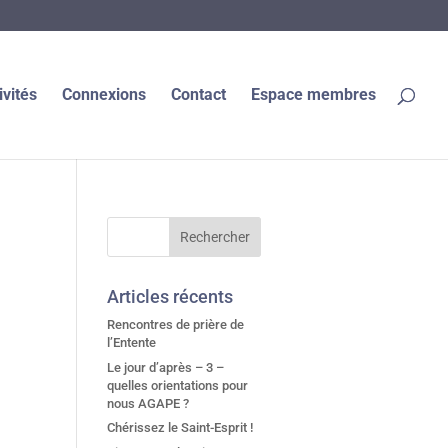
ivités
Connexions
Contact
Espace membres
Articles récents
Rencontres de prière de
l’Entente
Le jour d’après – 3 –
quelles orientations pour
nous AGAPE ?
Chérissez le Saint-Esprit !